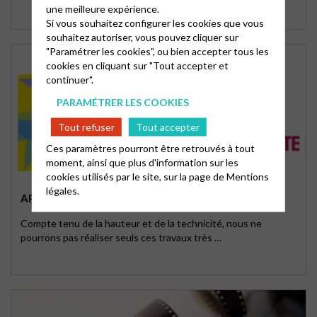
une meilleure expérience.
Si vous souhaitez configurer les cookies que vous
souhaitez autoriser, vous pouvez cliquer sur
"Paramétrer les cookies", ou bien accepter tous les
cookies en cliquant sur "Tout accepter et
continuer".
PARAMÉTRER LES COOKIES
Tout refuser
Tout accepter
Ces paramètres pourront être retrouvés à tout
moment, ainsi que plus d'information sur les
cookies utilisés par le site, sur la page de
Mentions
légales.
APPEL AUX DONS POUR RÉFECTION DU TEMPLE
Compte tenu de la hauteur et de la technicité, nous ne
pourrons pas réaliser seuls ces travaux très …