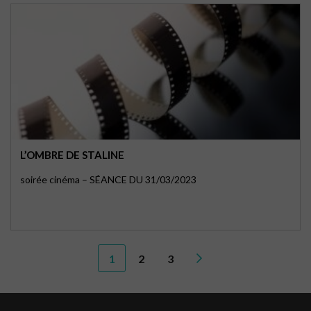
L’OMBRE DE STALINE
soirée cinéma – SÉANCE DU 31/03/2023
1
2
3