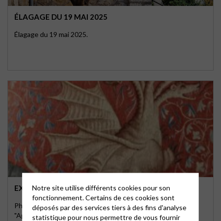
ÉLAGAGE DU 19 MAI 2025
Élagage du 19 mai 2025.
Notre site utilise différents cookies pour son
EXPOSITION « APOCALYPSE »
fonctionnement. Certains de ces cookies sont
Photos prises par Suzanne O. à l'occasion de l'exposition
déposés par des services tiers à des fins d'analyse
"Apocalypse" à Paris. Veuillez cliquer sur …
statistique pour nous permettre de vous fournir