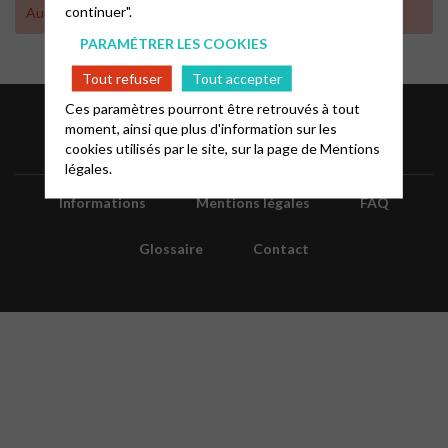
continuer".
Aucun résultat trouvé
PARAMÉTRER LES COOKIES
Tout refuser
Tout accepter
Ces paramètres pourront être retrouvés à tout
moment, ainsi que plus d'information sur les
cookies utilisés par le site, sur la page de
Mentions
légales.
Informations
Mentions légales
FAQ
Glossaire
Contact