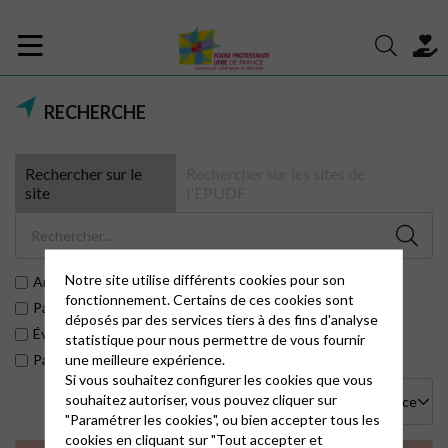
RECHERCHE
Rechercher sur le
Rechercher sur les sites de
site
l'EPUDF
Notre site utilise différents cookies pour son
Articles
fonctionnement. Certains de ces cookies sont
Pages
déposés par des services tiers à des fins d'analyse
Évènements
statistique pour nous permettre de vous fournir
une meilleure expérience.
Paroisses
Si vous souhaitez configurer les cookies que vous
souhaitez autoriser, vous pouvez cliquer sur
"Paramétrer les cookies", ou bien accepter tous les
cookies en cliquant sur "Tout accepter et